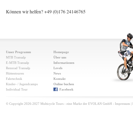
Können wir helfen?
+49 (0)176 24146765
Unser Programm
Homepage
MTB Transalp
Über uns
E-MTB Transalp
Informationen
Rennrad Transalp
Levels
Hüttentouren
News
Fahrtechnik
Kontakt
Kinder- / Jugendcamps
Online buchen
Individual Tour
Facebook
© Copyright 2026-2027 Multicycle Tours - eine Marke der EVOLAN GmbH -
Impressum
|