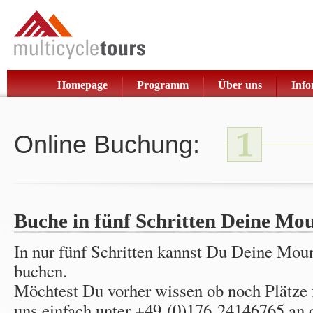
Homepage
Programm
Über uns
Info
Online Buchung:
Buche in fünf Schritten Deine Mo
In nur fünf Schritten kannst Du Deine Mou
buchen.
Möchtest Du vorher wissen ob noch Plätze f
uns einfach unter
+49 (0)176 24146765 an o