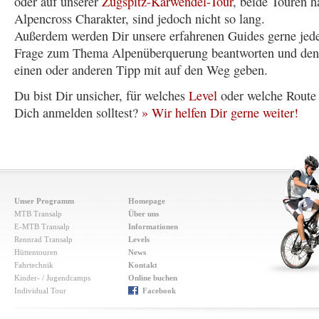
oder auf unserer
Zugspitz-Karwendel-Tour
, beide Touren 
Alpencross Charakter, sind jedoch nicht so lang.
Außerdem werden Dir unsere erfahrenen Guides gerne jed
Frage zum Thema Alpenüberquerung beantworten und den
einen oder anderen Tipp mit auf den Weg geben.
Du bist Dir unsicher, für welches
Level
oder welche Route
Dich anmelden solltest?
»
Wir helfen Dir gerne weiter!
Unser Programm
Homepage
MTB Transalp
Über uns
E-MTB Transalp
Informationen
Rennrad Transalp
Levels
Hüttentouren
News
Fahrtechnik
Kontakt
Kinder- / Jugendcamps
Online buchen
Individual Tour
Facebook