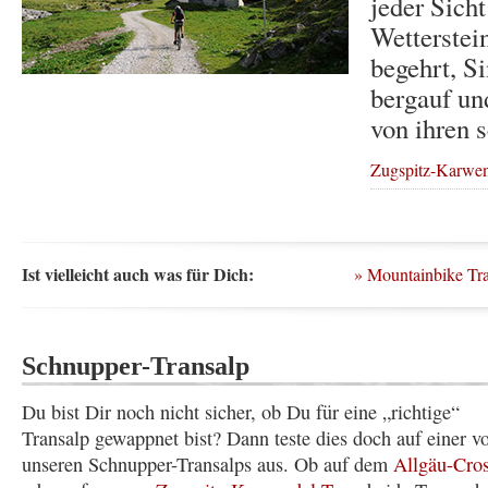
jeder Sich
Wetterstei
begehrt, Si
bergauf un
von ihren 
Zugspitz-Karwend
Ist vielleicht auch was für Dich:
»
Mountainbike Tr
Schnupper-Transalp
Du bist Dir noch nicht sicher, ob Du für eine „richtige“
Transalp gewappnet bist? Dann teste dies doch auf einer v
unseren Schnupper-Transalps aus. Ob auf dem
Allgäu-Cro