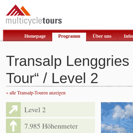
Homepage
Programm
Über uns
Info
Transalp Lenggries 
Tour“ / Level 2
«
alle Transalp-Touren anzeigen
Level 2
7.985 Höhenmeter