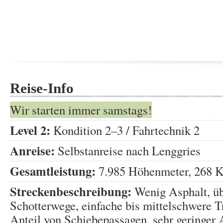
Reise-Info
Wir starten immer samstags!
Level 2:
Kondition 2–3 / Fahrtechnik 2
Anreise:
Selbstanreise nach Lenggries
Gesamtleistung:
7.985 Höhenmeter, 268 K
Streckenbeschreibung:
Wenig Asphalt, ü
Schotterwege, einfache bis mittelschwere Tr
Anteil von Schiebepassagen, sehr geringer 