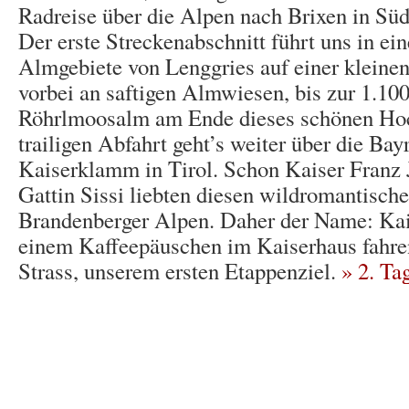
Radreise über die Alpen nach Brixen in Südt
Der erste Streckenabschnitt führt uns in ei
Almgebiete von Lenggries auf einer kleinen,
vorbei an saftigen Almwiesen, bis zur 1.10
Röhrlmoosalm am Ende dieses schönen Hoc
trailigen Abfahrt geht’s weiter über die Bay
Kaiserklamm in Tirol. Schon Kaiser Franz 
Gattin Sissi liebten diesen wildromantische
Brandenberger Alpen. Daher der Name: Ka
einem Kaffeepäuschen im Kaiserhaus fahre
Strass, unserem ersten Etappenziel.
» 2. Ta