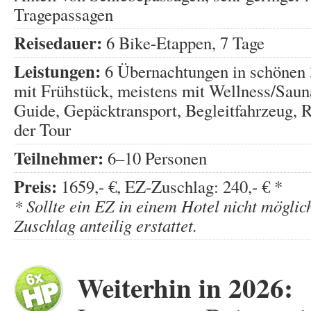
Tragepassagen
Reisedauer:
6 Bike-Etappen, 7 Tage
Leistungen:
6 Übernachtungen in schönen 
mit Frühstück, meistens mit Wellness/Saun
Guide, Gepäcktransport, Begleitfahrzeug, R
der Tour
Teilnehmer:
6–10 Personen
Preis:
1659,- €, EZ-Zuschlag: 240,- € *
* Sollte ein EZ in einem Hotel nicht möglic
Zuschlag anteilig erstattet.
Weiterhin in 2026: