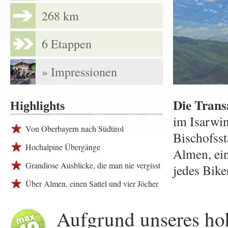
268 km
6 Etappen
» Impressionen
Die Trans
Highlights
im Isarwin
Von Oberbayern nach Südtirol
Bischofsst
Hochalpine Übergänge
Almen, ein
Grandiose Ausblicke, die man nie vergisst
jedes Bike
Über Almen, einen Sattel und vier Jöcher
Aufgrund unseres hoh